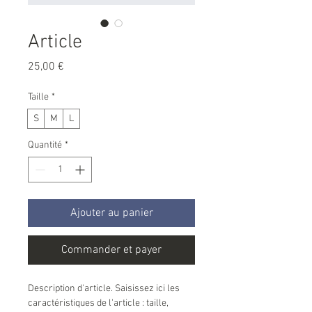
Article
Prix
25,00 €
Taille
*
S
M
L
Quantité
*
Ajouter au panier
Commander et payer
Description d'article. Saisissez ici les 
caractéristiques de l'article : taille, 