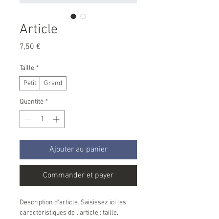
Article
Prix
7,50 €
Taille
*
Petit
Grand
Quantité
*
Ajouter au panier
Commander et payer
Description d'article. Saisissez ici les 
caractéristiques de l'article : taille, 