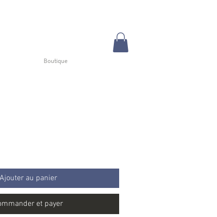
Boutique
Ajouter au panier
ommander et payer