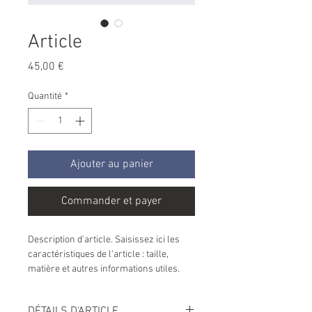
Article
Prix
45,00 €
Quantité
*
Ajouter au panier
Commander et payer
Description d'article. Saisissez ici les 
caractéristiques de l'article : taille, 
matière et autres informations utiles.
DÉTAILS D'ARTICLE